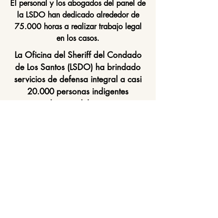
El personal y los abogados del panel de
la LSDO han dedicado alrededor de
75.000 horas a realizar trabajo legal
en los casos.
La Oficina del Sheriff del Condado
de Los Santos (LSDO) ha brindado
servicios de defensa integral a casi
20.000 personas indigentes
arrestadas por delitos graves y
menores.
Portal de abogados
Portal de abogados
Contacto
©
2023-2025
, olsdefense.org