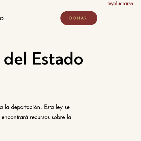
Involucrarse
DO
DONAR
 del Estado
 la deportación. Esta ley se
 encontrará recursos sobre la