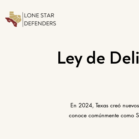
Ley de Del
En 2024, Texas creó nuevos 
conoce comúnmente como SB4