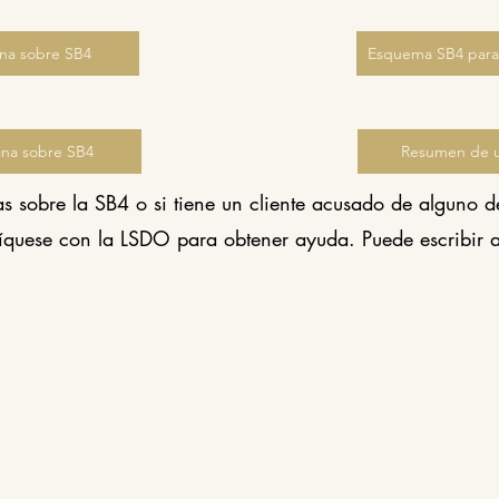
na sobre SB4
na sobre SB4
Resumen de u
as sobre la SB4 o si tiene un cliente acusado de alguno de
íquese con la LSDO para obtener ayuda.
Puede escribir 