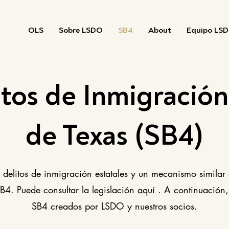
OLS
Sobre LSDO
SB4
About
Equipo LS
itos de Inmigración
de Texas (SB4)
delitos de inmigración estatales y un mecanismo similar a
. Puede consultar la legislación
aquí
. A continuación,
SB4 creados por LSDO y nuestros socios.